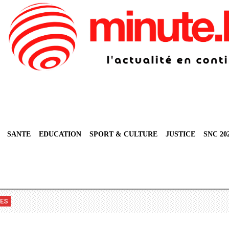
SANTE
EDUCATION
SPORT & CULTURE
JUSTICE
SNC 20
VES