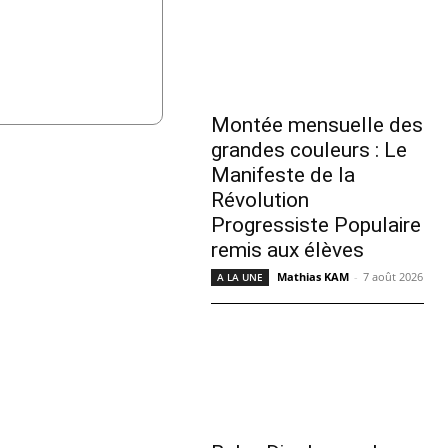
Montée mensuelle des
grandes couleurs : Le
Manifeste de la
Révolution
Progressiste Populaire
remis aux élèves
Mathias KAM
-
7 août 2026
A LA UNE