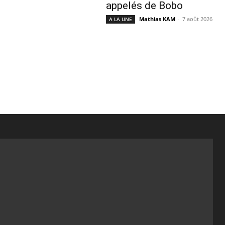
appelés de Bobo
Mathias KAM
-
7 août 2026
A LA UNE