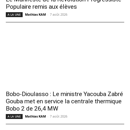
Populaire remis aux élèves
Mathias KAM
-
7 août 2026
A LA UNE
Bobo-Dioulasso : Le ministre Yacouba Zabré
Gouba met en service la centrale thermique
Bobo 2 de 26,4 MW
Mathias KAM
-
7 août 2026
A LA UNE