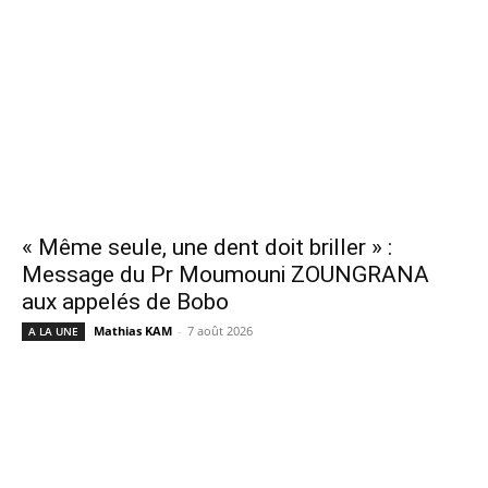
« Même seule, une dent doit briller » :
Message du Pr Moumouni ZOUNGRANA
aux appelés de Bobo
Mathias KAM
-
7 août 2026
A LA UNE