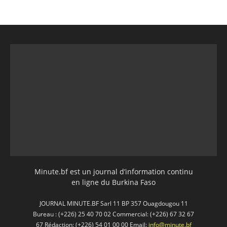
Minute.bf est un journal d’information continu
en ligne du Burkina Faso
JOURNAL MINUTE.BF Sarl 11 BP 357 Ouagdougou 11
Bureau : (+226) 25 40 70 02 Commercial: (+226) 67 32 67
67 Rédaction: (+226) 54 01 00 00 Email:
info@minute.bf