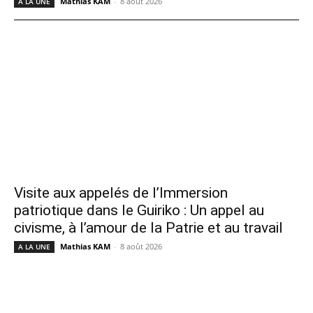
Mathias KAM
-
8 août 2026
A LA UNE
Visite aux appelés de l’Immersion
patriotique dans le Guiriko : Un appel au
civisme, à l’amour de la Patrie et au travail
Mathias KAM
-
8 août 2026
A LA UNE