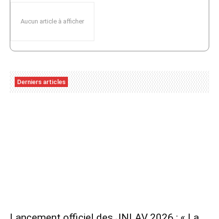
Aucun article à afficher
Derniers articles
Lancement officiel des JNLAV 2026 : « La