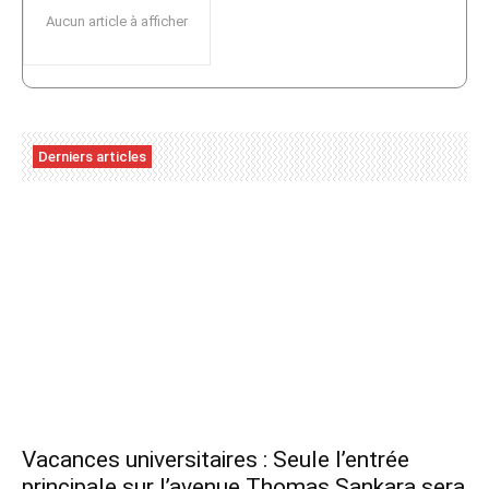
Aucun article à afficher
Derniers articles
Vacances universitaires : Seule l’entrée
principale sur l’avenue Thomas Sankara sera