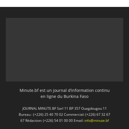
Minute.bf est un journal d’information continu
en ligne du Burkina Faso
JOURNAL MINUTE.BF Sarl 11 BP 357 Ouagdougou 11
Bureau : (+226) 25 40 70 02 Commercial: (+226) 67 32 67
67 Rédaction: (+226) 54 01 00 00 Email:
info@minute.bf