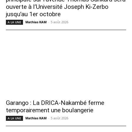
ouverte à l’Université Joseph Ki-Zerbo
jusqu’au 1er octobre
Mathias KAM
-
5 août 2026
A LA UNE
Garango : La DRICA-Nakambé ferme
temporairement une boulangerie
Mathias KAM
-
5 août 2026
A LA UNE