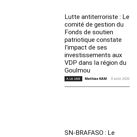
Lutte antiterroriste : Le
comité de gestion du
Fonds de soutien
patriotique constate
l’impact de ses
investissements aux
VDP dans la région du
Goulmou
Mathias KAM
-
8 août 2026
A LA UNE
SN-BRAFASO : Le