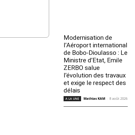
Modernisation de
l’Aéroport international
de Bobo-Dioulasso : Le
Ministre d’Etat, Emile
ZERBO salue
l’évolution des travaux
et exige le respect des
délais
Mathias KAM
-
8 août 2026
A LA UNE