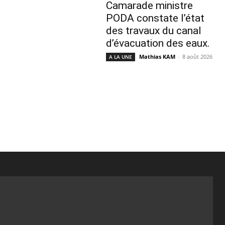
Camarade ministre
PODA constate l’état
des travaux du canal
d’évacuation des eaux.
Mathias KAM
-
8 août 2026
A LA UNE