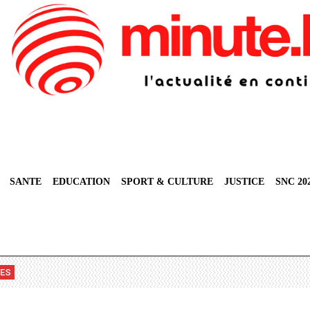
SANTE
EDUCATION
SPORT & CULTURE
JUSTICE
SNC 20
VES