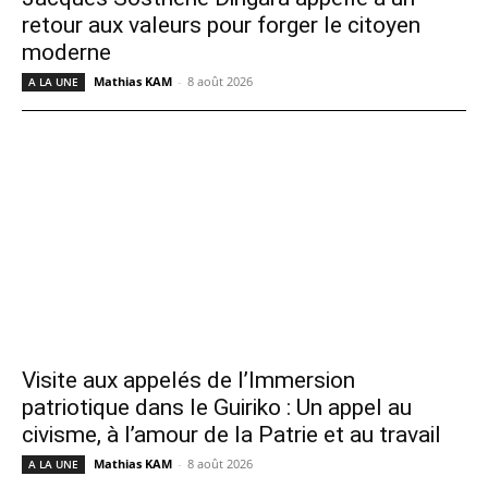
retour aux valeurs pour forger le citoyen
moderne
Mathias KAM
-
8 août 2026
A LA UNE
Visite aux appelés de l’Immersion
patriotique dans le Guiriko : Un appel au
civisme, à l’amour de la Patrie et au travail
Mathias KAM
-
8 août 2026
A LA UNE