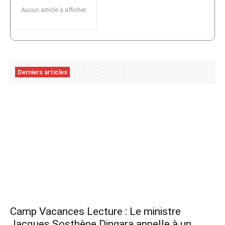
Aucun article à afficher
Derniers articles
Camp Vacances Lecture : Le ministre
Jacques Sosthène Dingara appelle à un