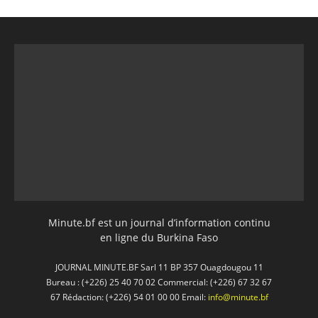
Minute.bf est un journal d’information continu
en ligne du Burkina Faso
JOURNAL MINUTE.BF Sarl 11 BP 357 Ouagdougou 11
Bureau : (+226) 25 40 70 02 Commercial: (+226) 67 32 67
67 Rédaction: (+226) 54 01 00 00 Email:
info@minute.bf