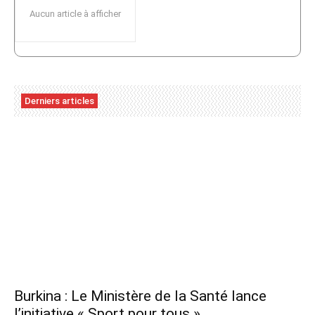
Aucun article à afficher
Derniers articles
Burkina : Le Ministère de la Santé lance
l’initiative « Sport pour tous »