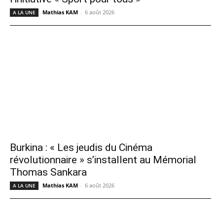
Mathias KAM
-
6 août 2026
A LA UNE
Burkina : « Les jeudis du Cinéma
révolutionnaire » s’installent au Mémorial
Thomas Sankara
Mathias KAM
-
6 août 2026
A LA UNE