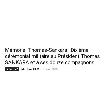
Mémorial Thomas-Sankara : Dixième
cérémonial militaire au Président Thomas
SANKARA et à ses douze compagnons
Mathias KAM
-
6 août 2026
A LA UNE