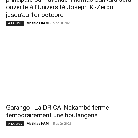
ouverte à l’Université Joseph Ki-Zerbo
jusqu’au 1er octobre
Mathias KAM
-
5 août 2026
A LA UNE
Garango : La DRICA-Nakambé ferme
temporairement une boulangerie
Mathias KAM
-
5 août 2026
A LA UNE