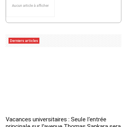
Aucun article à afficher
Derniers articles
Vacances universitaires : Seule l’entrée
principale sur l’avenue Thomas Sankara sera