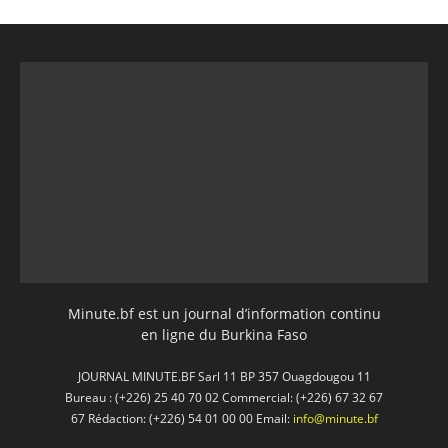
Minute.bf est un journal d’information continu
en ligne du Burkina Faso
JOURNAL MINUTE.BF Sarl 11 BP 357 Ouagdougou 11
Bureau : (+226) 25 40 70 02 Commercial: (+226) 67 32 67
67 Rédaction: (+226) 54 01 00 00 Email:
info@minute.bf