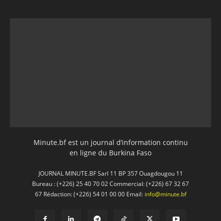
Minute.bf est un journal d’information continu
en ligne du Burkina Faso
JOURNAL MINUTE.BF Sarl 11 BP 357 Ouagdougou 11
Bureau : (+226) 25 40 70 02 Commercial: (+226) 67 32 67
67 Rédaction: (+226) 54 01 00 00 Email:
info@minute.bf