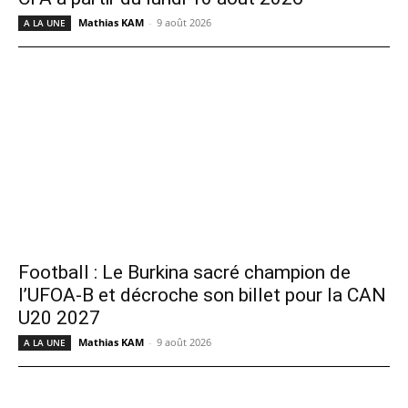
Mathias KAM
-
9 août 2026
A LA UNE
Football : Le Burkina sacré champion de
l’UFOA-B et décroche son billet pour la CAN
U20 2027
Mathias KAM
-
9 août 2026
A LA UNE