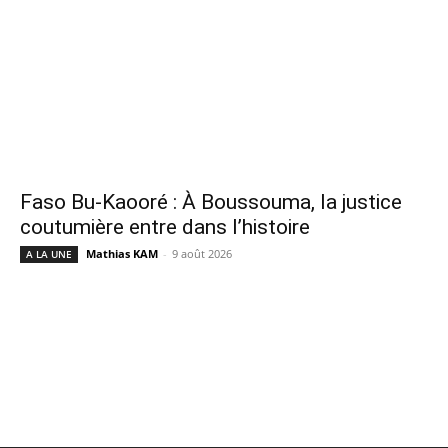
Faso Bu-Kaooré : À Boussouma, la justice
coutumière entre dans l’histoire
Mathias KAM
-
9 août 2026
A LA UNE