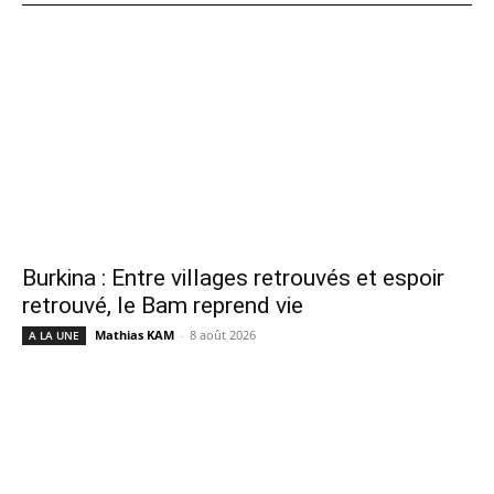
Burkina : Entre villages retrouvés et espoir
retrouvé, le Bam reprend vie
Mathias KAM
-
8 août 2026
A LA UNE