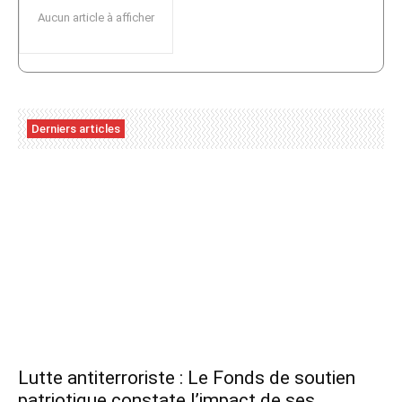
Aucun article à afficher
Derniers articles
Lutte antiterroriste : Le Fonds de soutien
patriotique constate l’impact de ses