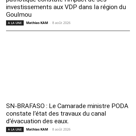
investissements aux VDP dans la région du
Goulmou
Mathias KAM
-
8 août 2026
A LA UNE
SN-BRAFASO : Le Camarade ministre PODA
constate l’état des travaux du canal
d’évacuation des eaux.
Mathias KAM
-
8 août 2026
A LA UNE