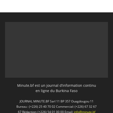
Minute.bf est un journal d’information continu
en ligne du Burkina Faso
JOURNAL MINUTE.BF Sarl 11 BP 357 Ouagdougou 11
Bureau : (+226) 25 40 70 02 Commercial: (+226) 67 32 67
67 Rédaction: (+226) 54 01 00 00 Email:
info@minute.bf