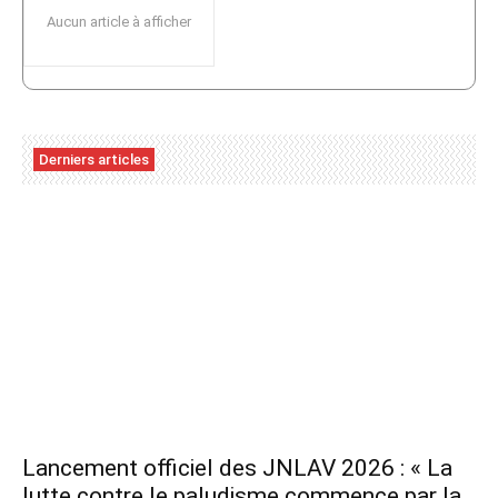
Aucun article à afficher
Derniers articles
Lancement officiel des JNLAV 2026 : « La
lutte contre le paludisme commence par la