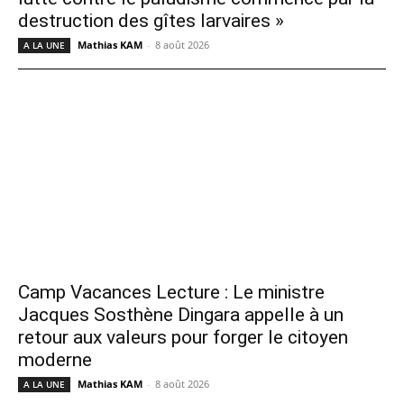
destruction des gîtes larvaires »
Mathias KAM
-
8 août 2026
A LA UNE
Camp Vacances Lecture : Le ministre
Jacques Sosthène Dingara appelle à un
retour aux valeurs pour forger le citoyen
moderne
Mathias KAM
-
8 août 2026
A LA UNE