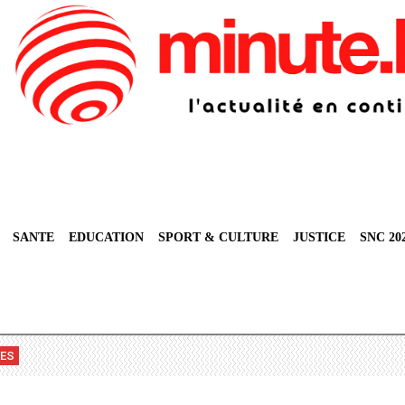
SANTE
EDUCATION
SPORT & CULTURE
JUSTICE
SNC 20
VES