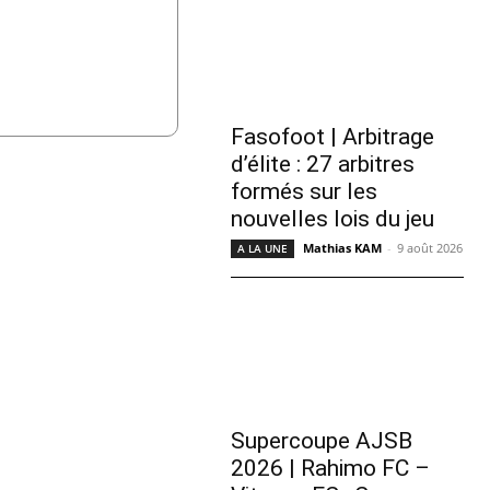
Fasofoot | Arbitrage
d’élite : 27 arbitres
formés sur les
nouvelles lois du jeu
Mathias KAM
-
9 août 2026
A LA UNE
Supercoupe AJSB
2026 | Rahimo FC –