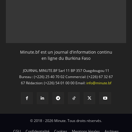
Minute.bf est un journal d’information continu
en ligne du Burkina Faso
JOURNAL MINUTE.BF Sarl 11 BP 357 Ouagdougou 11
Bureau : (+226) 25 40 70 02 Commercial: (+226) 67 32 67
67 Rédaction: (+226) 54 01 00 00 Email:
info@minute.bf
© 2018 - 2026 Minute. Tous droits réservés.
CGU
Confidentialité
Cookies
Mentions légales
Archives