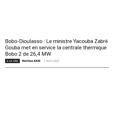
Bobo-Dioulasso : Le ministre Yacouba Zabré
Gouba met en service la centrale thermique
Bobo 2 de 26,4 MW
Mathias KAM
-
7 août 2026
A LA UNE