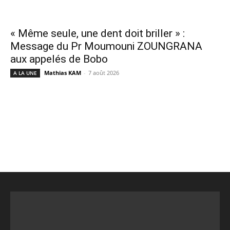
« Même seule, une dent doit briller » :
Message du Pr Moumouni ZOUNGRANA
aux appelés de Bobo
Mathias KAM
-
7 août 2026
A LA UNE