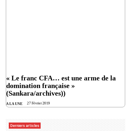
« Le franc CFA… est une arme de la
domination française »
(Sankara/archives))
27 Février 2019
A LA UNE
Derniers articles