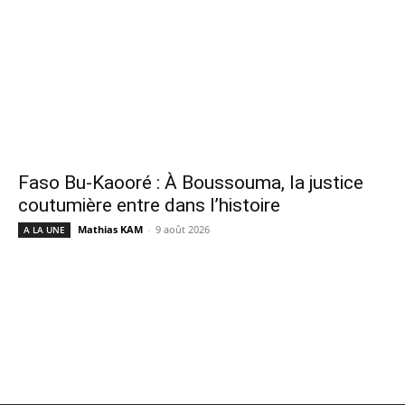
Faso Bu-Kaooré : À Boussouma, la justice
coutumière entre dans l’histoire
Mathias KAM
-
9 août 2026
A LA UNE