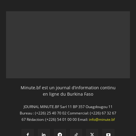
Minute.bf est un journal d’information continu
en ligne du Burkina Faso
JOURNAL MINUTE.BF Sarl 11 BP 357 Ouagdougou 11
Bureau : (+226) 25 40 70 02 Commercial: (+226) 67 32 67
67 Rédaction: (+226) 54 01 00 00 Email:
info@minute.bf