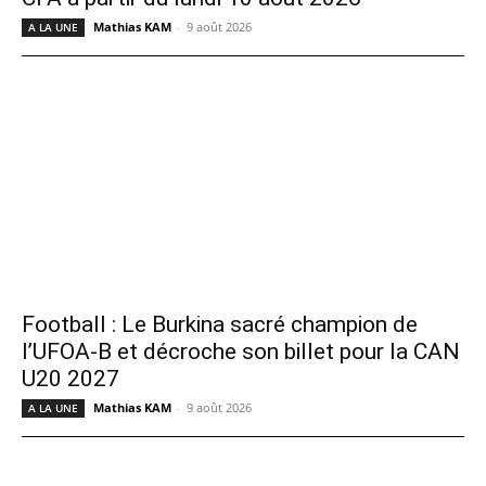
Mathias KAM
-
9 août 2026
A LA UNE
Football : Le Burkina sacré champion de
l’UFOA-B et décroche son billet pour la CAN
U20 2027
Mathias KAM
-
9 août 2026
A LA UNE