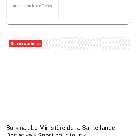
Aucun article à afficher
Derniers articles
Burkina : Le Ministère de la Santé lance
l’initiative « Sport pour tous »