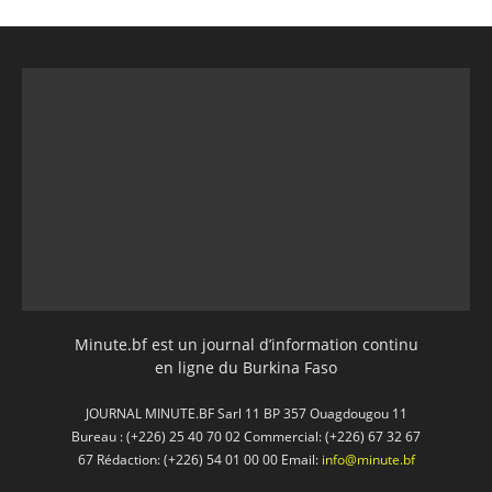
Minute.bf est un journal d’information continu
en ligne du Burkina Faso
JOURNAL MINUTE.BF Sarl 11 BP 357 Ouagdougou 11
Bureau : (+226) 25 40 70 02 Commercial: (+226) 67 32 67
67 Rédaction: (+226) 54 01 00 00 Email:
info@minute.bf