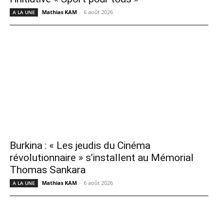
Mathias KAM
-
6 août 2026
A LA UNE
Burkina : « Les jeudis du Cinéma
révolutionnaire » s’installent au Mémorial
Thomas Sankara
Mathias KAM
-
6 août 2026
A LA UNE