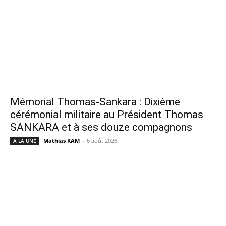
Mémorial Thomas-Sankara : Dixième
cérémonial militaire au Président Thomas
SANKARA et à ses douze compagnons
Mathias KAM
-
6 août 2026
A LA UNE