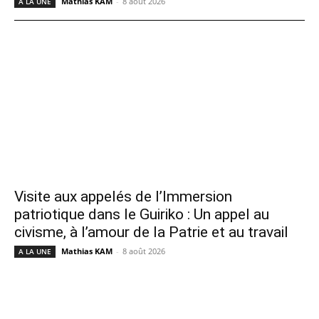
Mathias KAM
-
8 août 2026
A LA UNE
Visite aux appelés de l’Immersion
patriotique dans le Guiriko : Un appel au
civisme, à l’amour de la Patrie et au travail
Mathias KAM
-
8 août 2026
A LA UNE