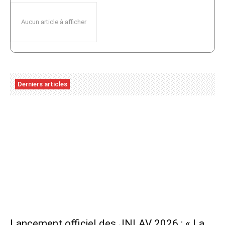
Aucun article à afficher
Derniers articles
Lancement officiel des JNLAV 2026 : « La