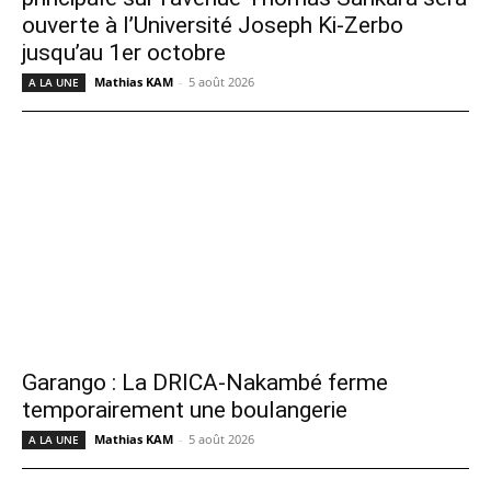
ouverte à l’Université Joseph Ki-Zerbo
jusqu’au 1er octobre
Mathias KAM
-
5 août 2026
A LA UNE
Garango : La DRICA-Nakambé ferme
temporairement une boulangerie
Mathias KAM
-
5 août 2026
A LA UNE