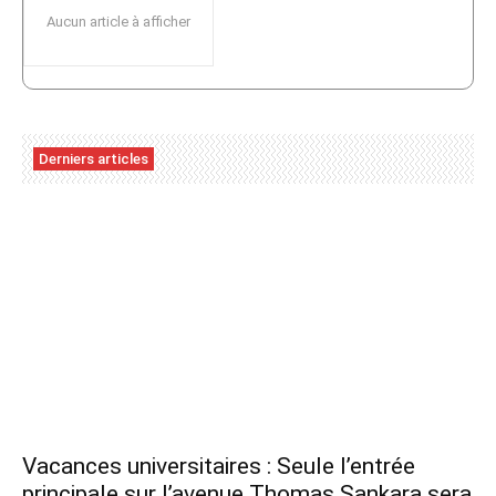
Aucun article à afficher
Derniers articles
Vacances universitaires : Seule l’entrée
principale sur l’avenue Thomas Sankara sera