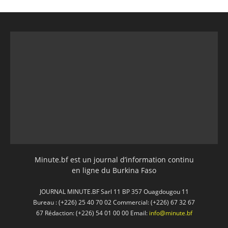
Minute.bf est un journal d’information continu
en ligne du Burkina Faso
JOURNAL MINUTE.BF Sarl 11 BP 357 Ouagdougou 11
Bureau : (+226) 25 40 70 02 Commercial: (+226) 67 32 67
67 Rédaction: (+226) 54 01 00 00 Email:
info@minute.bf