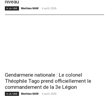
niveau
Mathias KAM
-
6 août 2026
A LA UNE
Gendarmerie nationale : Le colonel
Théophile Tago prend officiellement le
commandement de la 3e Légion
Mathias KAM
-
6 août 2026
A LA UNE