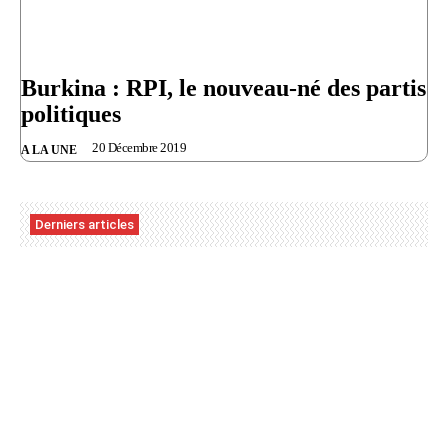
Burkina : RPI, le nouveau-né des partis
politiques
20 Décembre 2019
A LA UNE
Derniers articles