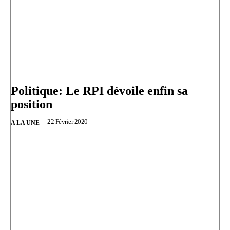
Politique: Le RPI dévoile enfin sa
position
22 Février 2020
A LA UNE