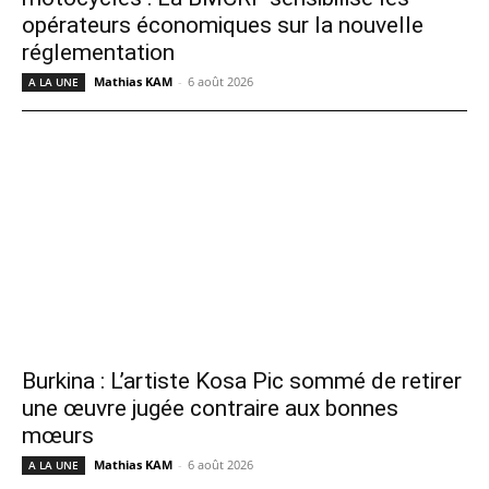
opérateurs économiques sur la nouvelle
réglementation
Mathias KAM
-
6 août 2026
A LA UNE
Burkina : L’artiste Kosa Pic sommé de retirer
une œuvre jugée contraire aux bonnes
mœurs
Mathias KAM
-
6 août 2026
A LA UNE