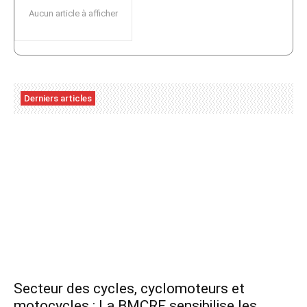
Aucun article à afficher
Derniers articles
Secteur des cycles, cyclomoteurs et
motocycles : La BMCRF sensibilise les