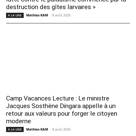
destruction des gîtes larvaires »
Mathias KAM
-
8 août 2026
A LA UNE
Camp Vacances Lecture : Le ministre
Jacques Sosthène Dingara appelle à un
retour aux valeurs pour forger le citoyen
moderne
Mathias KAM
-
8 août 2026
A LA UNE