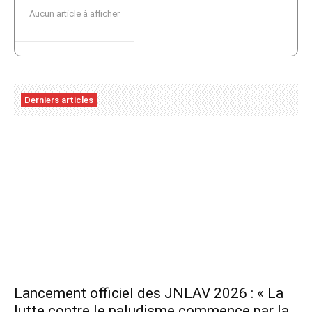
Aucun article à afficher
Derniers articles
Lancement officiel des JNLAV 2026 : « La
lutte contre le paludisme commence par la