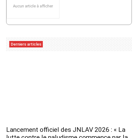
Aucun article à afficher
Derniers articles
Lancement officiel des JNLAV 2026 : « La
lutte contre le paludisme commence par la