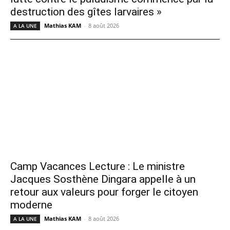
destruction des gîtes larvaires »
Mathias KAM
-
8 août 2026
A LA UNE
Camp Vacances Lecture : Le ministre
Jacques Sosthène Dingara appelle à un
retour aux valeurs pour forger le citoyen
moderne
Mathias KAM
-
8 août 2026
A LA UNE