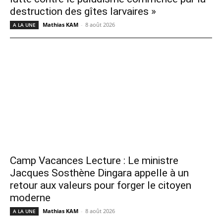
destruction des gîtes larvaires »
Mathias KAM
-
8 août 2026
A LA UNE
Camp Vacances Lecture : Le ministre
Jacques Sosthène Dingara appelle à un
retour aux valeurs pour forger le citoyen
moderne
Mathias KAM
-
8 août 2026
A LA UNE