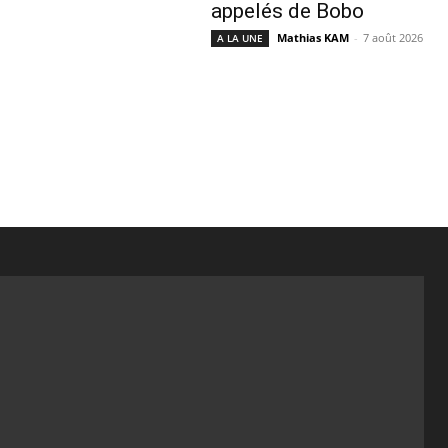
appelés de Bobo
Mathias KAM
-
7 août 2026
A LA UNE