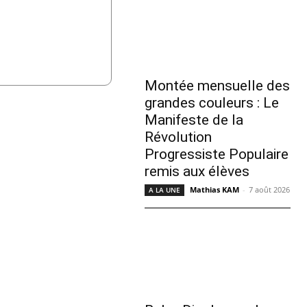
Montée mensuelle des
grandes couleurs : Le
Manifeste de la
Révolution
Progressiste Populaire
remis aux élèves
Mathias KAM
-
7 août 2026
A LA UNE