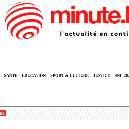
SANTE
EDUCATION
SPORT & CULTURE
JUSTICE
SNC 20
VES