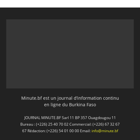
Minute.bf est un journal d’information continu
en ligne du Burkina Faso
JOURNAL MINUTE.BF Sarl 11 BP 357 Ouagdougou 11
Bureau : (+226) 25 40 70 02 Commercial: (+226) 67 32 67
67 Rédaction: (+226) 54 01 00 00 Email:
info@minute.bf