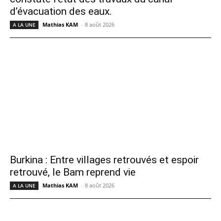
d’évacuation des eaux.
Mathias KAM
-
8 août 2026
A LA UNE
Burkina : Entre villages retrouvés et espoir
retrouvé, le Bam reprend vie
Mathias KAM
-
8 août 2026
A LA UNE