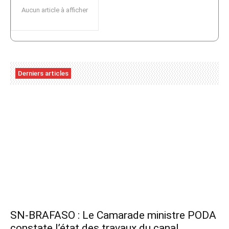
Aucun article à afficher
Derniers articles
SN-BRAFASO : Le Camarade ministre PODA
constate l’état des travaux du canal