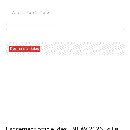
Aucun article à afficher
Derniers articles
Lancement officiel des JNLAV 2026 : « La