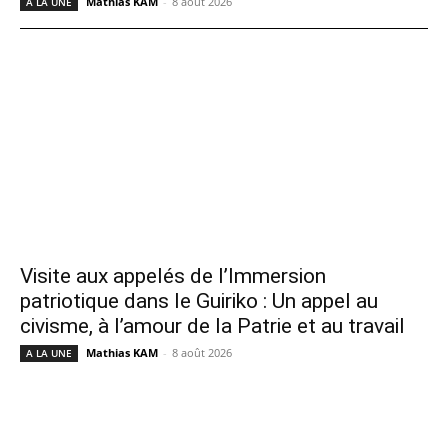
Mathias KAM
-
8 août 2026
A LA UNE
Visite aux appelés de l’Immersion
patriotique dans le Guiriko : Un appel au
civisme, à l’amour de la Patrie et au travail
Mathias KAM
-
8 août 2026
A LA UNE