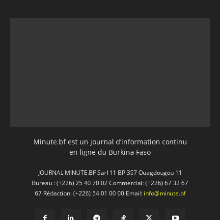
Minute.bf est un journal d’information continu
en ligne du Burkina Faso
JOURNAL MINUTE.BF Sarl 11 BP 357 Ouagdougou 11
Bureau : (+226) 25 40 70 02 Commercial: (+226) 67 32 67
67 Rédaction: (+226) 54 01 00 00 Email:
info@minute.bf