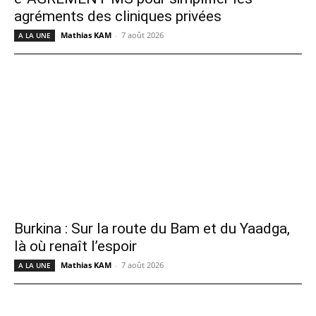
agréments des cliniques privées
Mathias KAM
-
7 août 2026
A LA UNE
Burkina : Sur la route du Bam et du Yaadga,
là où renaît l’espoir
Mathias KAM
-
7 août 2026
A LA UNE