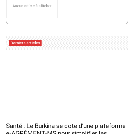
Aucun article à afficher
Derniers articles
Santé : Le Burkina se dote d’une plateforme
e-AGRÉMENT-MS pour simplifier les