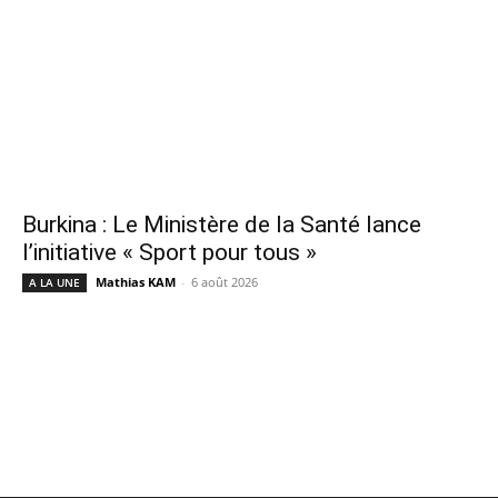
Burkina : Le Ministère de la Santé lance
l’initiative « Sport pour tous »
Mathias KAM
-
6 août 2026
A LA UNE