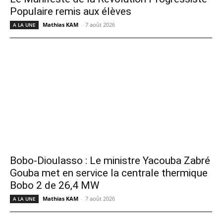
Populaire remis aux élèves
Mathias KAM
-
7 août 2026
A LA UNE
Bobo-Dioulasso : Le ministre Yacouba Zabré
Gouba met en service la centrale thermique
Bobo 2 de 26,4 MW
Mathias KAM
-
7 août 2026
A LA UNE