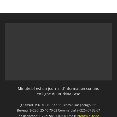
Minute.bf est un journal d’information continu
en ligne du Burkina Faso
JOURNAL MINUTE.BF Sarl 11 BP 357 Ouagdougou 11
Bureau : (+226) 25 40 70 02 Commercial: (+226) 67 32 67
67 Rédaction: (+226) 54 01 00 00 Email:
info@minute.bf