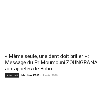
« Même seule, une dent doit briller » :
Message du Pr Moumouni ZOUNGRANA
aux appelés de Bobo
Mathias KAM
-
7 août 2026
A LA UNE