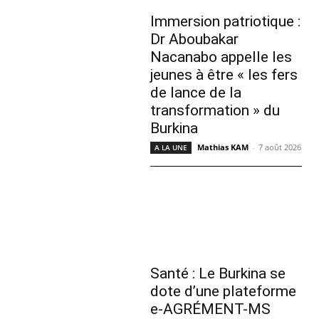
Immersion patriotique :
Dr Aboubakar
Nacanabo appelle les
jeunes à être « les fers
de lance de la
transformation » du
Burkina
Mathias KAM
-
7 août 2026
A LA UNE
Santé : Le Burkina se
dote d’une plateforme
e-AGRÉMENT-MS