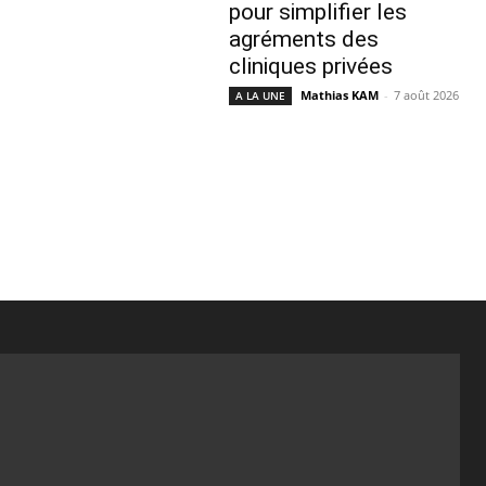
pour simplifier les
agréments des
cliniques privées
Mathias KAM
-
7 août 2026
A LA UNE