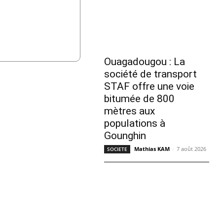
Ouagadougou : La
société de transport
STAF offre une voie
bitumée de 800
mètres aux
populations à
Gounghin
Mathias KAM
-
7 août 2026
SOCIETE