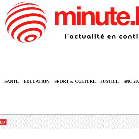
SANTE
EDUCATION
SPORT & CULTURE
JUSTICE
SNC 20
VES