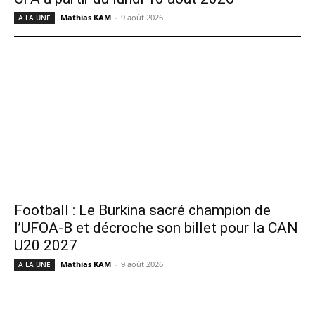
Mathias KAM
-
9 août 2026
A LA UNE
Football : Le Burkina sacré champion de
l’UFOA-B et décroche son billet pour la CAN
U20 2027
Mathias KAM
-
9 août 2026
A LA UNE