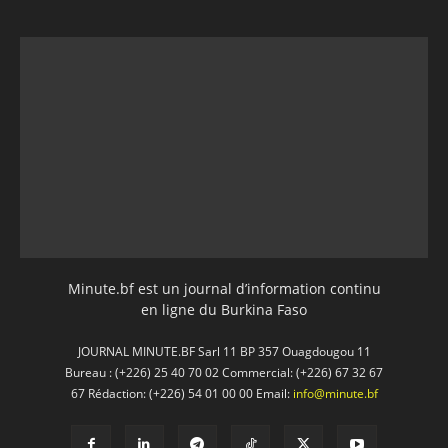
Minute.bf est un journal d’information continu
en ligne du Burkina Faso
JOURNAL MINUTE.BF Sarl 11 BP 357 Ouagdougou 11
Bureau : (+226) 25 40 70 02 Commercial: (+226) 67 32 67
67 Rédaction: (+226) 54 01 00 00 Email:
info@minute.bf