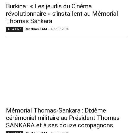
Burkina : « Les jeudis du Cinéma
révolutionnaire » s’installent au Mémorial
Thomas Sankara
Mathias KAM
-
6 août 2026
A LA UNE
Mémorial Thomas-Sankara : Dixième
cérémonial militaire au Président Thomas
SANKARA et à ses douze compagnons