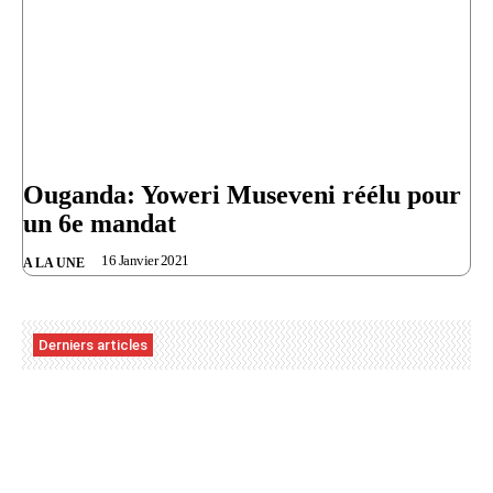
Ouganda: Yoweri Museveni réélu pour
un 6e mandat
16 Janvier 2021
A LA UNE
Derniers articles