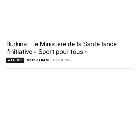
Burkina : Le Ministère de la Santé lance
l’initiative « Sport pour tous »
Mathias KAM
-
6 août 2026
A LA UNE