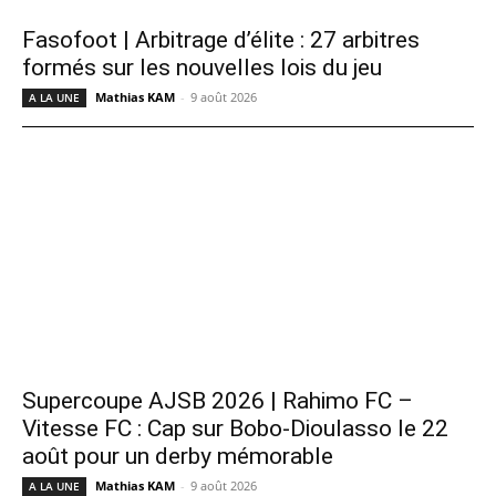
Fasofoot | Arbitrage d’élite : 27 arbitres
formés sur les nouvelles lois du jeu
Mathias KAM
-
9 août 2026
A LA UNE
Supercoupe AJSB 2026 | Rahimo FC –
Vitesse FC : Cap sur Bobo-Dioulasso le 22
août pour un derby mémorable
Mathias KAM
-
9 août 2026
A LA UNE