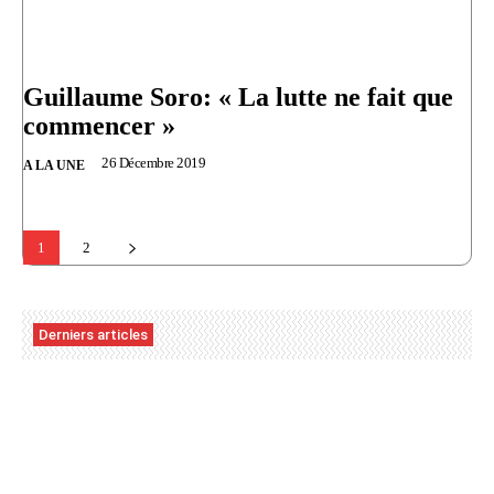
Guillaume Soro: « La lutte ne fait que
commencer »
26 Décembre 2019
A LA UNE
1
2
Derniers articles