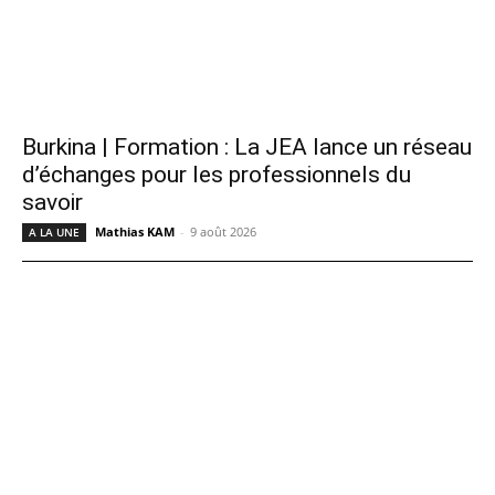
Burkina | Formation : La JEA lance un réseau
d’échanges pour les professionnels du
savoir
Mathias KAM
-
9 août 2026
A LA UNE