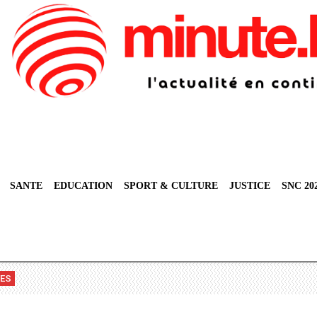
SANTE
EDUCATION
SPORT & CULTURE
JUSTICE
SNC 20
VES