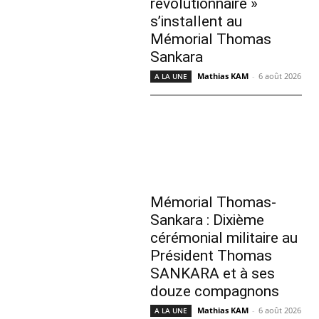
révolutionnaire »
s’installent au
Mémorial Thomas
Sankara
Mathias KAM
-
6 août 2026
A LA UNE
Mémorial Thomas-
Sankara : Dixième
cérémonial militaire au
Président Thomas
SANKARA et à ses
douze compagnons
Mathias KAM
-
6 août 2026
A LA UNE