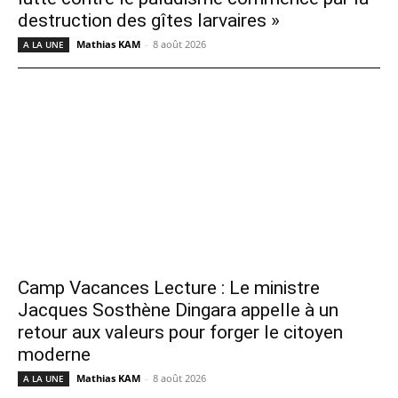
destruction des gîtes larvaires »
Mathias KAM
-
8 août 2026
A LA UNE
Camp Vacances Lecture : Le ministre
Jacques Sosthène Dingara appelle à un
retour aux valeurs pour forger le citoyen
moderne
Mathias KAM
-
8 août 2026
A LA UNE