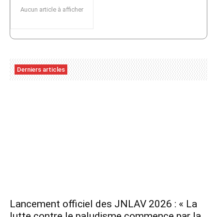
Aucun article à afficher
Derniers articles
Lancement officiel des JNLAV 2026 : « La
lutte contre le paludisme commence par la