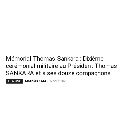
Mémorial Thomas-Sankara : Dixième
cérémonial militaire au Président Thomas
SANKARA et à ses douze compagnons
Mathias KAM
-
6 août 2026
A LA UNE