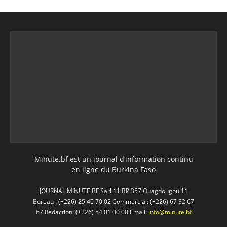
Minute.bf est un journal d’information continu
en ligne du Burkina Faso
JOURNAL MINUTE.BF Sarl 11 BP 357 Ouagdougou 11
Bureau : (+226) 25 40 70 02 Commercial: (+226) 67 32 67
67 Rédaction: (+226) 54 01 00 00 Email:
info@minute.bf