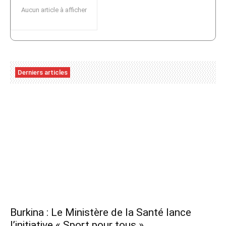
Aucun article à afficher
Derniers articles
Burkina : Le Ministère de la Santé lance
l’initiative « Sport pour tous »