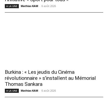
Mathias KAM
-
6 août 2026
A LA UNE
Burkina : « Les jeudis du Cinéma
révolutionnaire » s’installent au Mémorial
Thomas Sankara
Mathias KAM
-
6 août 2026
A LA UNE