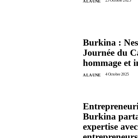
25 Octobre 2025
A LA UNE
Burkina : Nest
Journée du C
hommage et i
4 Octobre 2025
A LA UNE
Entrepreneuri
Burkina part
expertise avec
entrepreneurs 