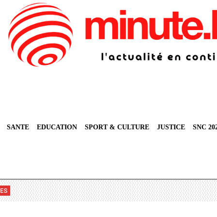
SANTE
EDUCATION
SPORT & CULTURE
JUSTICE
SNC 20
VES