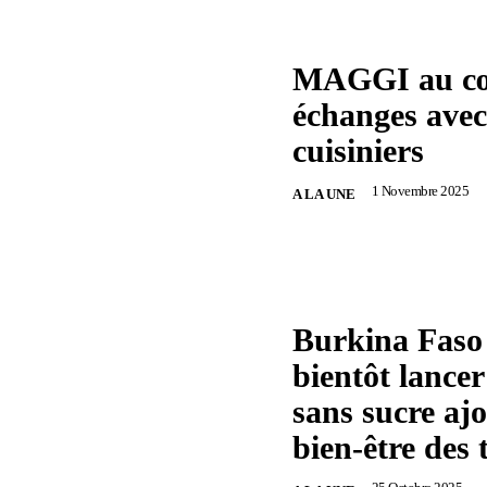
MAGGI au cœ
échanges avec 
cuisiniers
1 Novembre 2025
A LA UNE
Burkina Faso 
bientôt lan
sans sucre ajo
bien-être des 