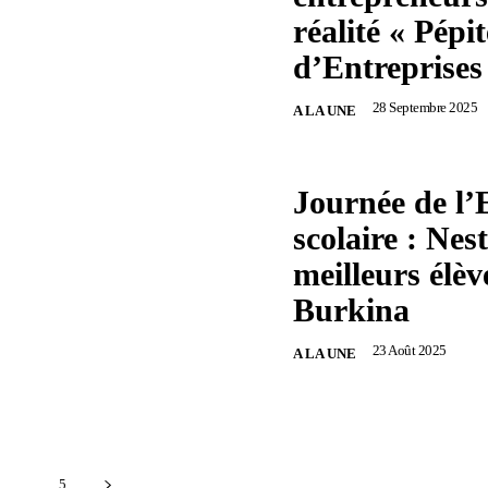
réalité « Pépit
d’Entreprises
28 Septembre 2025
A LA UNE
Journée de l’
scolaire : Nest
meilleurs élèv
Burkina
23 Août 2025
A LA UNE
...
5