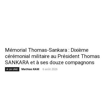
Mémorial Thomas-Sankara : Dixième
cérémonial militaire au Président Thomas
SANKARA et à ses douze compagnons
Mathias KAM
-
6 août 2026
A LA UNE