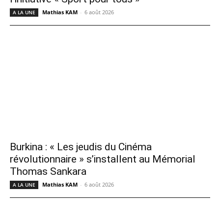
Mathias KAM
-
6 août 2026
A LA UNE
Burkina : « Les jeudis du Cinéma
révolutionnaire » s’installent au Mémorial
Thomas Sankara
Mathias KAM
-
6 août 2026
A LA UNE