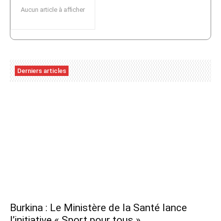
Aucun article à afficher
Derniers articles
Burkina : Le Ministère de la Santé lance
l’initiative « Sport pour tous »