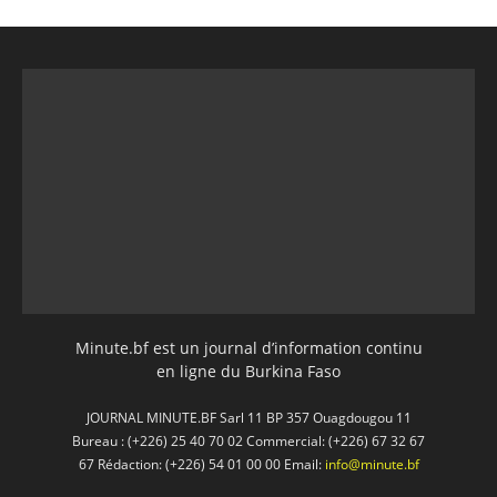
Minute.bf est un journal d’information continu
en ligne du Burkina Faso
JOURNAL MINUTE.BF Sarl 11 BP 357 Ouagdougou 11
Bureau : (+226) 25 40 70 02 Commercial: (+226) 67 32 67
67 Rédaction: (+226) 54 01 00 00 Email:
info@minute.bf