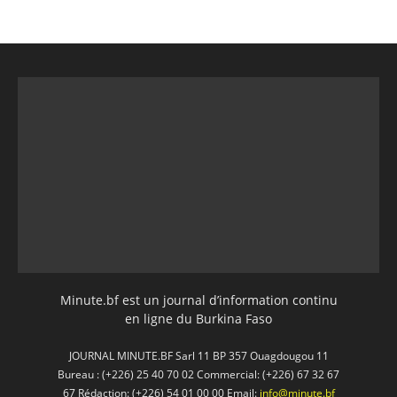
Minute.bf est un journal d’information continu
en ligne du Burkina Faso
JOURNAL MINUTE.BF Sarl 11 BP 357 Ouagdougou 11
Bureau : (+226) 25 40 70 02 Commercial: (+226) 67 32 67
67 Rédaction: (+226) 54 01 00 00 Email:
info@minute.bf