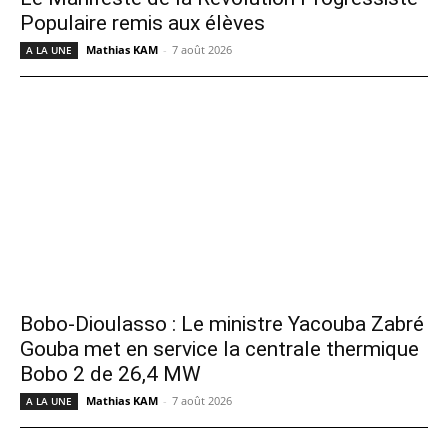
Populaire remis aux élèves
Mathias KAM
-
7 août 2026
A LA UNE
Bobo-Dioulasso : Le ministre Yacouba Zabré
Gouba met en service la centrale thermique
Bobo 2 de 26,4 MW
Mathias KAM
-
7 août 2026
A LA UNE