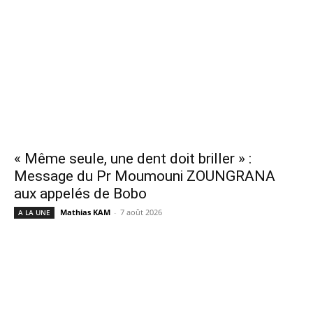
« Même seule, une dent doit briller » :
Message du Pr Moumouni ZOUNGRANA
aux appelés de Bobo
Mathias KAM
-
7 août 2026
A LA UNE