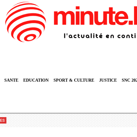
SANTE
EDUCATION
SPORT & CULTURE
JUSTICE
SNC 20
VES