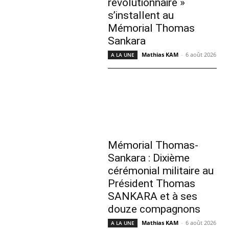
révolutionnaire »
s’installent au
Mémorial Thomas
Sankara
Mathias KAM
-
6 août 2026
A LA UNE
Mémorial Thomas-
Sankara : Dixième
cérémonial militaire au
Président Thomas
SANKARA et à ses
douze compagnons
Mathias KAM
-
6 août 2026
A LA UNE