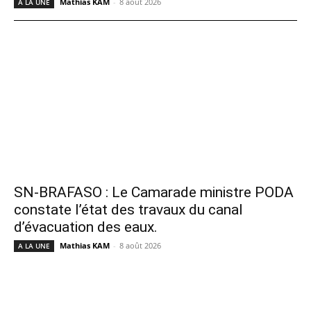
Mathias KAM
-
8 août 2026
A LA UNE
SN-BRAFASO : Le Camarade ministre PODA
constate l’état des travaux du canal
d’évacuation des eaux.
Mathias KAM
-
8 août 2026
A LA UNE