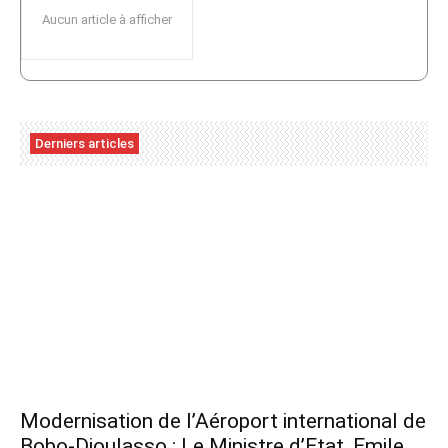
Aucun article à afficher
Derniers articles
Modernisation de l’Aéroport international de
Bobo-Dioulasso : Le Ministre d’Etat, Emile