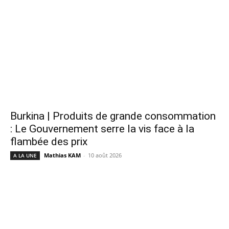
Burkina | Produits de grande consommation
: Le Gouvernement serre la vis face à la
flambée des prix
Mathias KAM
-
10 août 2026
A LA UNE