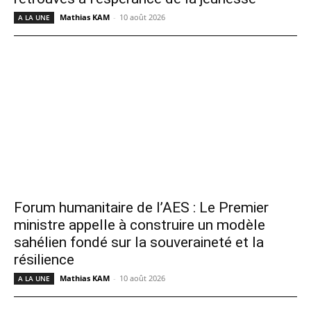
Mathias KAM
-
10 août 2026
A LA UNE
Forum humanitaire de l’AES : Le Premier
ministre appelle à construire un modèle
sahélien fondé sur la souveraineté et la
résilience
Mathias KAM
-
10 août 2026
A LA UNE