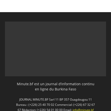
Minute.bf est un journal d’information continu
en ligne du Burkina Faso
JOURNAL MINUTE.BF Sarl 11 BP 357 Ouagdougou 11
Bureau : (+226) 25 40 70 02 Commercial: (+226) 67 32 67
67 Rédaction: (+226) 54 01 00 00 Email:
info@minute.bf