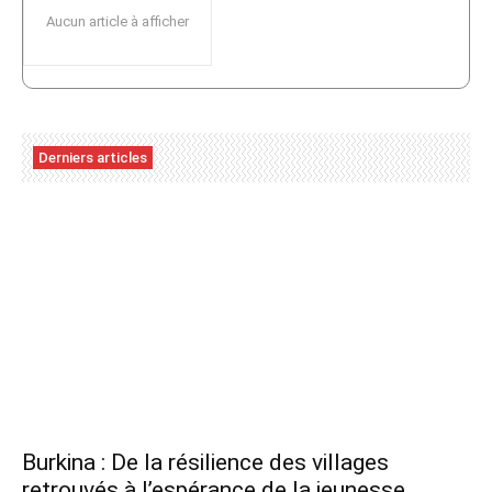
Aucun article à afficher
Derniers articles
Burkina : De la résilience des villages
retrouvés à l’espérance de la jeunesse