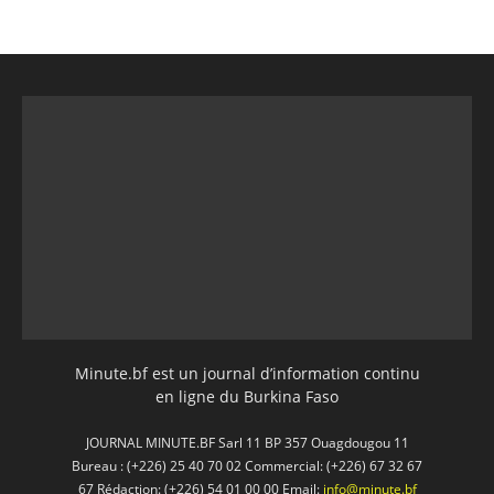
Minute.bf est un journal d’information continu
en ligne du Burkina Faso
JOURNAL MINUTE.BF Sarl 11 BP 357 Ouagdougou 11
Bureau : (+226) 25 40 70 02 Commercial: (+226) 67 32 67
67 Rédaction: (+226) 54 01 00 00 Email:
info@minute.bf