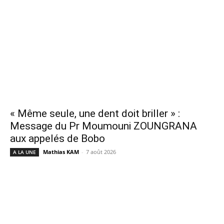
« Même seule, une dent doit briller » :
Message du Pr Moumouni ZOUNGRANA
aux appelés de Bobo
Mathias KAM
-
7 août 2026
A LA UNE