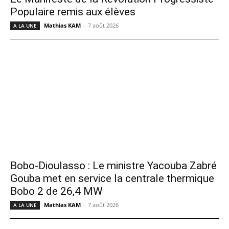
Populaire remis aux élèves
Mathias KAM
-
7 août 2026
A LA UNE
Bobo-Dioulasso : Le ministre Yacouba Zabré
Gouba met en service la centrale thermique
Bobo 2 de 26,4 MW
Mathias KAM
-
7 août 2026
A LA UNE