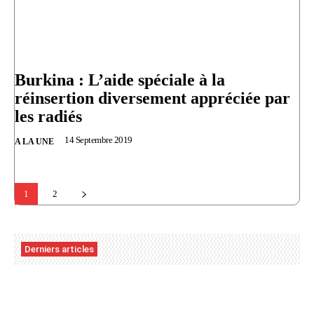
Burkina : L’aide spéciale à la
réinsertion diversement appréciée par
les radiés
14 Septembre 2019
A LA UNE
1
2
Derniers articles