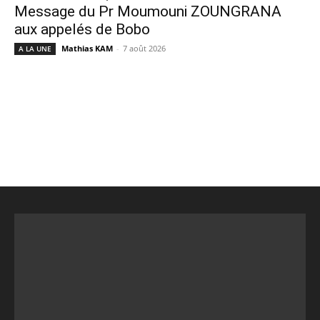
Message du Pr Moumouni ZOUNGRANA
aux appelés de Bobo
Mathias KAM
-
7 août 2026
A LA UNE