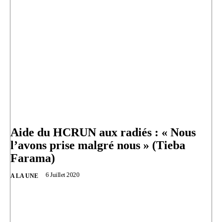
Aide du HCRUN aux radiés : « Nous
l’avons prise malgré nous » (Tieba
Farama)
6 Juillet 2020
A LA UNE