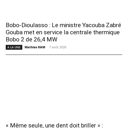
Bobo-Dioulasso : Le ministre Yacouba Zabré
Gouba met en service la centrale thermique
Bobo 2 de 26,4 MW
Mathias KAM
-
7 août 2026
A LA UNE
« Même seule, une dent doit briller » :