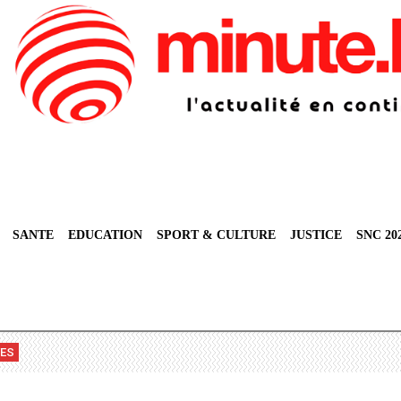
SANTE
EDUCATION
SPORT & CULTURE
JUSTICE
SNC 20
VES