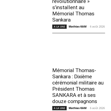
révolutionnaire »
s’installent au
Mémorial Thomas
Sankara
Mathias KAM
-
6 août 2026
A LA UNE
Mémorial Thomas-
Sankara : Dixième
cérémonial militaire au
Président Thomas
SANKARA et à ses
douze compagnons
Mathias KAM
-
6 août 2026
A LA UNE