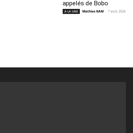
appelés de Bobo
Mathias KAM
-
7 août 2026
A LA UNE