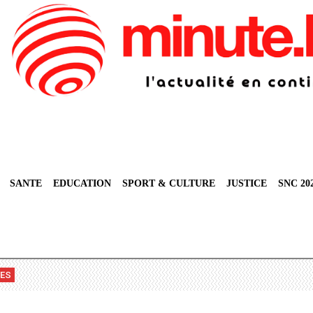
SANTE
EDUCATION
SPORT & CULTURE
JUSTICE
SNC 20
VES