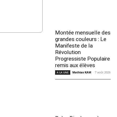
Montée mensuelle des
grandes couleurs : Le
Manifeste de la
Révolution
Progressiste Populaire
remis aux élèves
Mathias KAM
-
7 août 2026
A LA UNE