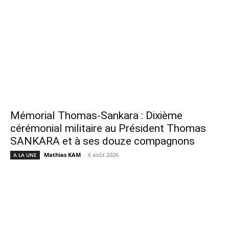
Mémorial Thomas-Sankara : Dixième
cérémonial militaire au Président Thomas
SANKARA et à ses douze compagnons
Mathias KAM
-
6 août 2026
A LA UNE