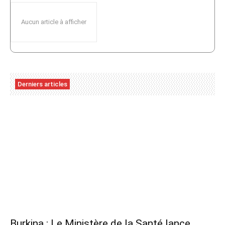
Aucun article à afficher
Derniers articles
Burkina : Le Ministère de la Santé lance