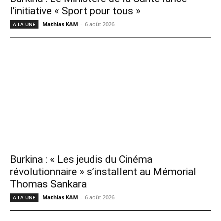
l’initiative « Sport pour tous »
Mathias KAM
-
6 août 2026
A LA UNE
Burkina : « Les jeudis du Cinéma
révolutionnaire » s’installent au Mémorial
Thomas Sankara
Mathias KAM
-
6 août 2026
A LA UNE