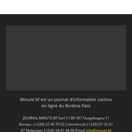
Minute.bf est un journal d’information continu
en ligne du Burkina Faso
JOURNAL MINUTE.BF Sarl 11 BP 357 Ouagdougou 11
Bureau : (+226) 25 40 70 02 Commercial: (+226) 67 32 67
67 Rédaction: (+226) 54 01 00 00 Email:
info@minute.bf