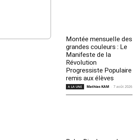
Montée mensuelle des
grandes couleurs : Le
Manifeste de la
Révolution
Progressiste Populaire
remis aux élèves
Mathias KAM
-
7 août 2026
A LA UNE