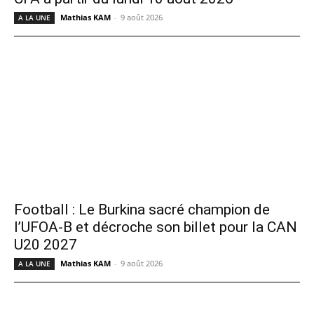
Mathias KAM
-
9 août 2026
A LA UNE
Football : Le Burkina sacré champion de
l’UFOA-B et décroche son billet pour la CAN
U20 2027
Mathias KAM
-
9 août 2026
A LA UNE