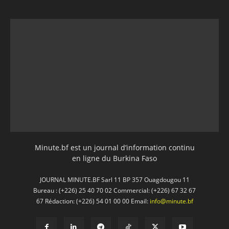
Minute.bf est un journal d’information continu
en ligne du Burkina Faso
JOURNAL MINUTE.BF Sarl 11 BP 357 Ouagdougou 11
Bureau : (+226) 25 40 70 02 Commercial: (+226) 67 32 67
67 Rédaction: (+226) 54 01 00 00 Email:
info@minute.bf