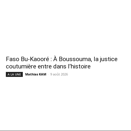
Faso Bu-Kaooré : À Boussouma, la justice
coutumière entre dans l’histoire
Mathias KAM
-
9 août 2026
A LA UNE