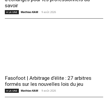
savoir
Mathias KAM
-
9 août 2026
A LA UNE
Fasofoot | Arbitrage d’élite : 27 arbitres
formés sur les nouvelles lois du jeu
Mathias KAM
-
9 août 2026
A LA UNE