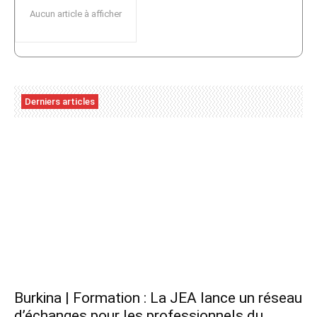
Aucun article à afficher
Derniers articles
Burkina | Formation : La JEA lance un réseau
d’échanges pour les professionnels du