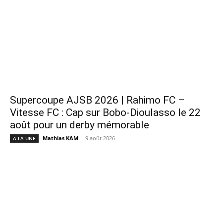
Supercoupe AJSB 2026 | Rahimo FC –
Vitesse FC : Cap sur Bobo-Dioulasso le 22
août pour un derby mémorable
Mathias KAM
-
9 août 2026
A LA UNE