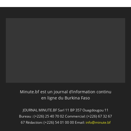
Minute.bf est un journal d’information continu
en ligne du Burkina Faso
JOURNAL MINUTE.BF Sarl 11 BP 357 Ouagdougou 11
Bureau : (+226) 25 40 70 02 Commercial: (+226) 67 32 67
67 Rédaction: (+226) 54 01 00 00 Email:
info@minute.bf