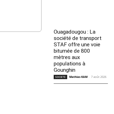
Ouagadougou : La
société de transport
STAF offre une voie
bitumée de 800
mètres aux
populations à
Gounghin
Mathias KAM
-
7 août 2026
SOCIETE