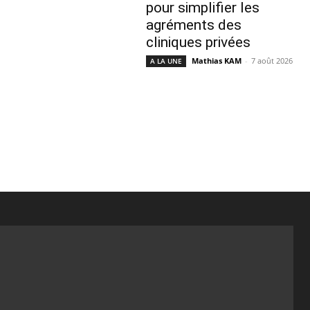
pour simplifier les
agréments des
cliniques privées
Mathias KAM
-
7 août 2026
A LA UNE