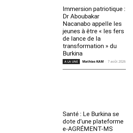
Immersion patriotique :
Dr Aboubakar
Nacanabo appelle les
jeunes à être « les fers
de lance de la
transformation » du
Burkina
Mathias KAM
-
7 août 2026
A LA UNE
Santé : Le Burkina se
dote d’une plateforme
e-AGRÉMENT-MS