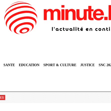
SANTE
EDUCATION
SPORT & CULTURE
JUSTICE
SNC 20
VES