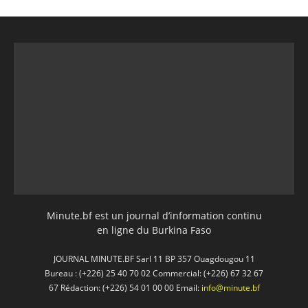
Minute.bf est un journal d’information continu
en ligne du Burkina Faso
JOURNAL MINUTE.BF Sarl 11 BP 357 Ouagdougou 11
Bureau : (+226) 25 40 70 02 Commercial: (+226) 67 32 67
67 Rédaction: (+226) 54 01 00 00 Email:
info@minute.bf