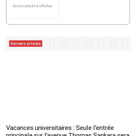
Aucun article à afficher
Derniers articles
Vacances universitaires : Seule l’entrée
principale sur l’avenue Thomas Sankara sera