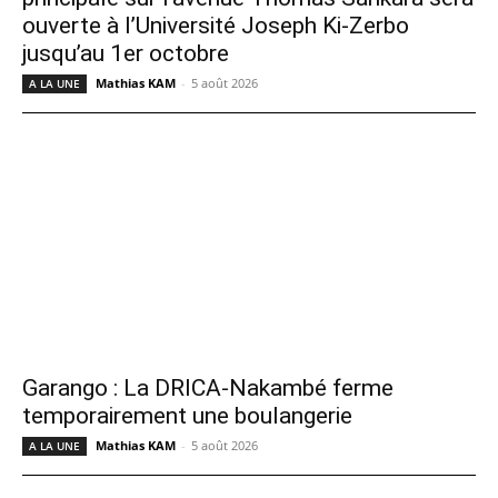
ouverte à l’Université Joseph Ki-Zerbo
jusqu’au 1er octobre
Mathias KAM
-
5 août 2026
A LA UNE
Garango : La DRICA-Nakambé ferme
temporairement une boulangerie
Mathias KAM
-
5 août 2026
A LA UNE